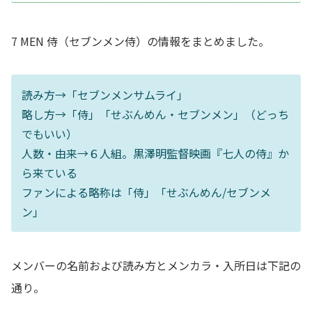
7 MEN 侍（セブンメン侍）の情報をまとめました。
読み方→「セブンメンサムライ」
略し方→「侍」「せぶんめん・セブンメン」（どっち
でもいい）
人数・由来→６人組。黒澤明監督映画『七人の侍』か
ら来ている
ファンによる略称は「侍」「せぶんめん/セブンメ
ン」
メンバーの名前および読み方とメンカラ・入所日は下記の
通り。