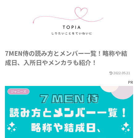
7MEN侍の読み方とメンバー一覧！略称や結
成日、入所日やメンカラも紹介！
2022.05.21
PR
ジャニーズ