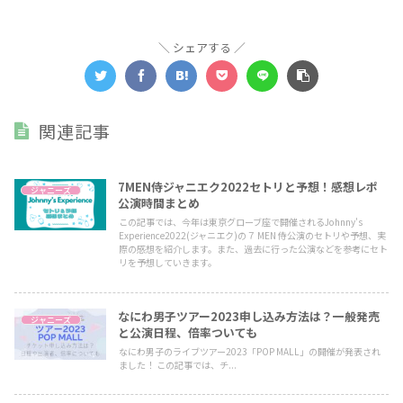
シェアする
関連記事
7MEN侍ジャニエク2022セトリと予想！感想レポ
ジャニーズ
公演時間まとめ
この記事では、今年は東京グローブ座で開催されるJohnny's
Experience2022(ジャニエク)の７ MEN 侍公演のセトリや予想、実
際の感想を紹介します。また、過去に行った公演などを参考にセト
リを予想していきます。
なにわ男子ツアー2023申し込み方法は？一般発売
ジャニーズ
と公演日程、倍率ついても
なにわ男子のライブツアー2023「POP MALL」の開催が発表され
ました！ この記事では、チ...