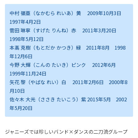
中村 嶺亜（なかむら れいあ）黄
2009年10月3日
1997年4月2日
菅田 琳寧（すげた りんね）赤
2011年3月20日
1998年5月12日
本髙 克樹（もとだか かつき）緑 2011年8月 1998
年12月6日
今野 大輝（こんの たいき）ピンク
2012年6月
1999年11月24日
矢花 黎（やばな れい）白
2011年2月6日 2000年8
月10日
佐々木 大光（ささき たいこう）紫
2015年5月 2002
年5月20日
ジャニーズでは珍しいバンド×ダンスの二刀流グループ