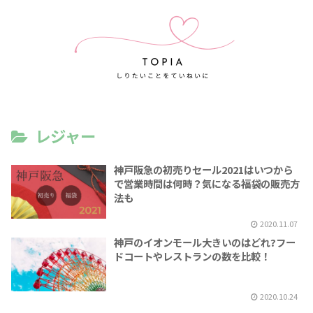
レジャー
神戸阪急の初売りセール2021はいつから
で営業時間は何時？気になる福袋の販売方
法も
2020.11.07
神戸のイオンモール大きいのはどれ?フー
ドコートやレストランの数を比較！
2020.10.24