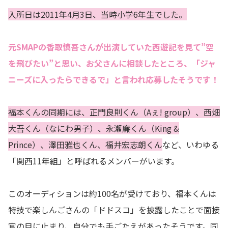
入所日は2011年4月3日、当時小学6年生でした。
元SMAPの香取慎吾さんが出演していた西遊記を見て”空
を飛びたい”と思い、お父さんに相談したところ、「ジャ
ニーズに入ったらできるで」と言われ応募したそうです！
福本くんの同期には、正門良則くん（Aぇ! group）、西畑
大吾くん（なにわ男子）、永瀬廉くん（King &
Prince）、澤田雅也くん、福井宏志朗くん
など、いわゆる
「関西11年組」と呼ばれるメンバーがいます。
このオーディションは約100名が受けており、福本くんは
特技で楽しんごさんの「ドドスコ」を披露したことで面接
官の目に止まり、自分でも手ごたえがあったそうです。
同