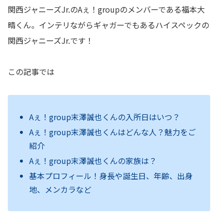
関西ジャニーズJr.のAぇ！groupのメンバーである福本大
晴くん。
インテリながらギャガーでもあるハイスペックの
関西ジャニーズJr.です！
この記事では
Aぇ！group末澤誠也
くんの入所日はいつ？
Aぇ！group末澤誠也
くんはどんな人？魅力をご
紹介
Aぇ！group末澤誠也
くんの家族は？
基本プロフィール！身長や誕生日、年齢、出身
地、メンカラなど