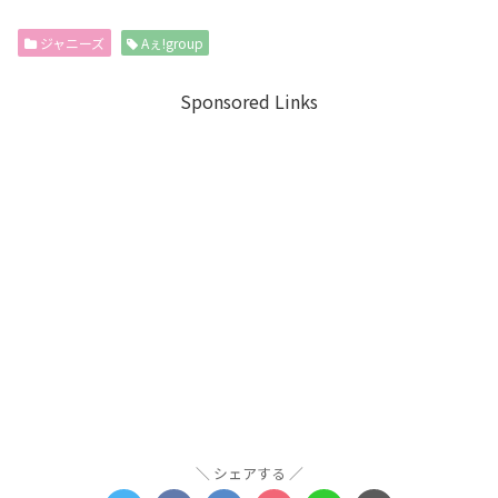
ジャニーズ
Aぇ!group
Sponsored Links
シェアする