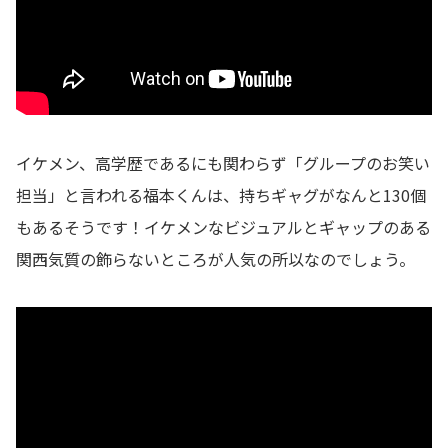
イケメン、高学歴であるにも関わらず「グループのお笑い
担当」と言われる福本くんは、持ちギャグがなんと130個
もあるそうです！
イケメンなビジュアルとギャップのある
関西気質の飾らないところが人気の所以なのでしょう。