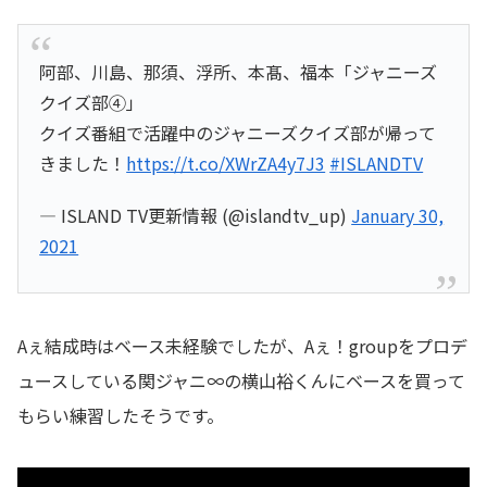
阿部、川島、那須、浮所、本髙、福本「ジャニーズ
クイズ部④」
クイズ番組で活躍中のジャニーズクイズ部が帰って
きました！
https://t.co/XWrZA4y7J3
#ISLANDTV
— ISLAND TV更新情報 (@islandtv_up)
January 30,
2021
Aぇ結成時はベース未経験でしたが、Aぇ！groupをプロデ
ュースしている関ジャニ∞の横山裕くんにベースを買って
もらい練習したそうです。