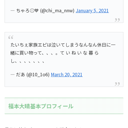
— ちゃろ⚾💙 (@chi_ma_nnw)
January 5, 2021
たいちぇ家族エピは泣いてしまうなんなん休日に一
緒に買い物って、、、。て い ね い な 暮 ら
し、、、、、、、
— だあ (@10_1o6)
March 20, 2021
福本大晴基本プロフィール