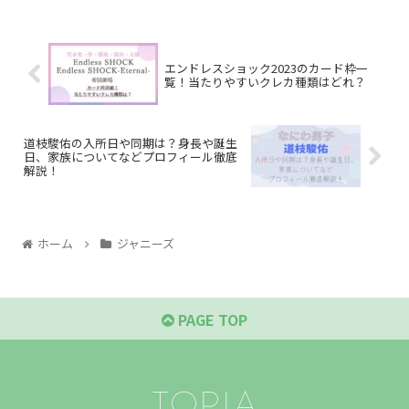
エンドレスショック2023のカード枠一
覧！当たりやすいクレカ種類はどれ？
道枝駿佑の入所日や同期は？身長や誕生
日、家族についてなどプロフィール徹底
解説！
ホーム
ジャニーズ
PAGE TOP