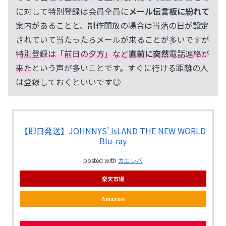
に対して特別登録は会員全員に
メール伝言板に紛れて
案内があることと、制作開放の場合は当落の日が設定
されていて当たったらメールが来ることが多いですが
特別登録は「前日の夕方」など
直前に突然
電話連絡が
来た
という声が多いことです。すぐに行ける距離の人
は登録しておくといいです◎
【即日発送】JOHNNYS’ IsLAND THE NEW WORLD
Blu-ray
posted with
カエレバ
楽天市場
Amazon