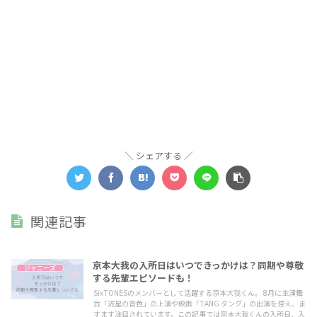
シェアする
関連記事
京本大我の入所日はいつできっかけは？同期や尊敬
ジャニーズ
する先輩エピソードも！
SixTONESのメンバーとして活躍する京本大我くん。 8月に主演舞
台「流星の音色」の上演や映画「TANG タング」の出演を控え、ま
すます注目されています。この記事では京本大我くんの入所日、入