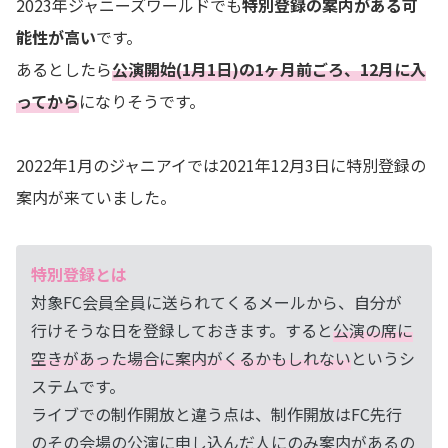
2023年ジャニーズワールドでも
特別登録の案内がある可
能性が高い
です。
あるとしたら
公演開始(1月1日)の1ヶ月前ごろ、12月に入
ってから
になりそうです。
2022年1月のジャニアイでは2021年12月3日に特別登録の
案内が来ていました。
特別登録とは
対象FC会員全員に送られてくるメールから、自分が
行けそうな日を登録しておきます。すると
公演の席に
空きがあった場合に案内がくるかもしれない
というシ
ステムです。
ライブでの制作開放と違う点は、制作開放はFC先行
のその会場の公演に申し込んだ人にのみ案内があるの