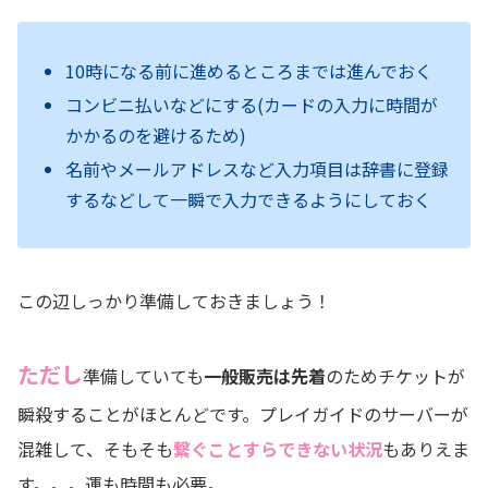
10時になる前に進めるところまでは進んでおく
コンビニ払いなどにする(カードの入力に時間が
かかるのを避けるため)
名前やメールアドレスなど入力項目は辞書に登録
するなどして一瞬で入力できるようにしておく
この辺しっかり準備しておきましょう！
ただし
準備していても
一般販売は先着
のためチケットが
瞬殺することがほとんどです。プレイガイドのサーバーが
混雑して、そもそも
繋ぐことすらできない状況
もありえま
す。。。運も時間も必要。