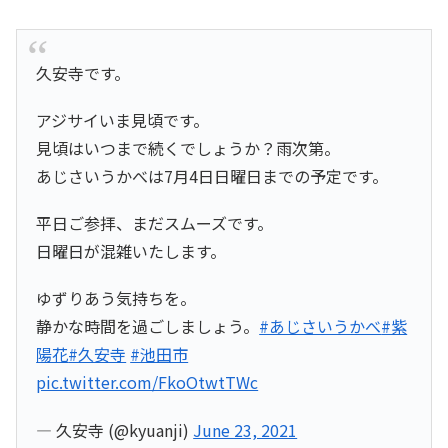
久安寺です。
アジサイいま見頃です。
見頃はいつまで続くでしょうか？雨次第。
あじさいうかべは7月4日日曜日までの予定です。
平日ご参拝、まだスムーズです。
日曜日が混雑いたします。
ゆずりあう気持ちを。
静かな時間を過ごしましょう。
#あじさいうかべ
#紫
陽花
#久安寺
#池田市
pic.twitter.com/FkoOtwtTWc
— 久安寺 (@kyuanji)
June 23, 2021