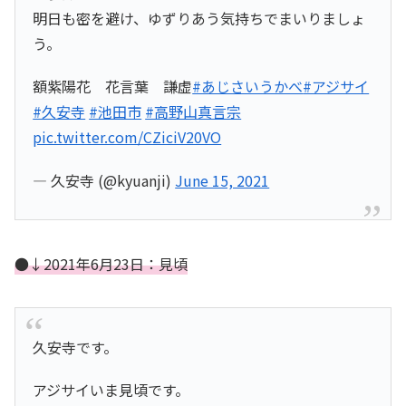
明日も密を避け、ゆずりあう気持ちでまいりましょ
う。
額紫陽花 花言葉 謙虚
#あじさいうかべ
#アジサイ
#久安寺
#池田市
#高野山真言宗
pic.twitter.com/CZiciV20VO
— 久安寺 (@kyuanji)
June 15, 2021
●↓2021年6月23日：見頃
久安寺です。
アジサイいま見頃です。