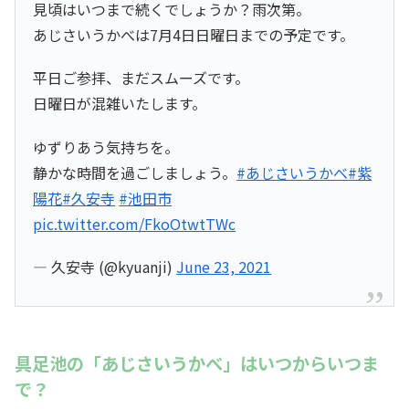
見頃はいつまで続くでしょうか？雨次第。
あじさいうかべは7月4日日曜日までの予定です。
平日ご参拝、まだスムーズです。
日曜日が混雑いたします。
ゆずりあう気持ちを。
静かな時間を過ごしましょう。
#あじさいうかべ
#紫
陽花
#久安寺
#池田市
pic.twitter.com/FkoOtwtTWc
— 久安寺 (@kyuanji)
June 23, 2021
具足池の「あじさいうかべ」はいつからいつま
で？