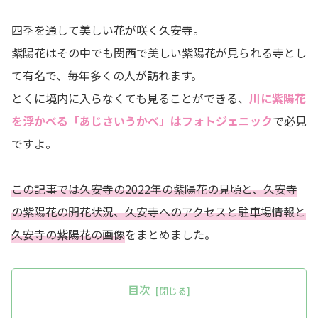
四季を通して美しい花が咲く久安寺。
紫陽花はその中でも関西で美しい紫陽花が見られる寺とし
て有名で、毎年多くの人が訪れます。
とくに境内に入らなくても見ることができる、
川に紫陽花
を浮かべる「あじさいうかべ」はフォトジェニック
で必見
ですよ。
この記事では久安寺の2022年の紫陽花の見頃と、久安寺
の紫陽花の開花状況、久安寺へのアクセスと駐車場情報と
久安寺の紫陽花の画像
をまとめました。
目次