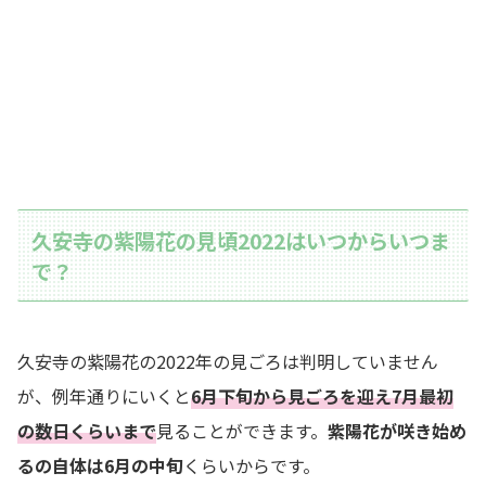
久安寺の紫陽花の見頃2022はいつからいつま
で？
久安寺の紫陽花の2022年の見ごろは判明していません
が、例年通りにいくと
6月下旬から見ごろを迎え7月最初
の数日くらいまで
見ることができます。
紫陽花が咲き始め
るの自体は6月の中旬
くらいからです。