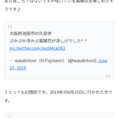
まだ見ごろではないですが咲いている紫陽花を楽しめたそ
うです♪
大阪府池田市の久安寺
ぷかぷか浮かぶ紫陽花が涼しげでした^ ^
pic.twitter.com/pxc84caO62
— wasabitool（H.Fujinami） (@wasabitool)
June
23, 2019
↑とっても幻想的です。2019年の6月23日に行かれた方で
す。