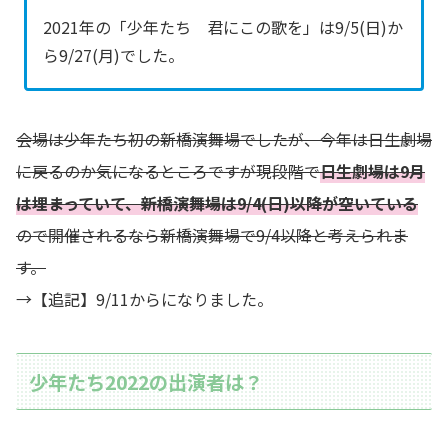
2021年の「少年たち 君にこの歌を」は9/5(日)か
ら9/27(月)でした。
会場は少年たち初の新橋演舞場でしたが、今年は日生劇場
に戻るのか気になるところですが現段階で
日生劇場は9月
は埋まっていて、新橋演舞場は9/4(日)以降が空いている
ので開催されるなら新橋演舞場で9/4以降と考えられま
す。
→【追記】9/11からになりました。
少年たち2022の出演者は？