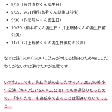
9/18（藤井直樹くん誕生日）
9/19、9/21(猪狩蒼弥くん誕生日前後)
9/30（作間龍斗くん誕生日）
10/30（橋本涼くん誕生日・井上瑞稀くんの誕生日前
公演）
11/1（井上瑞稀くんの誕生日後初の公演）
などは該当の担当の申し込みが増える傾向のため特にこだ
わりがない方は避けた方が無難です。
いずれにしても、先日当落のあったサマステ2022の美 少
年公演（キャパ1746人×15公演）でも落選祭りだったの
で、「少年たち」も高倍率であることは間違いないでしょ
う！