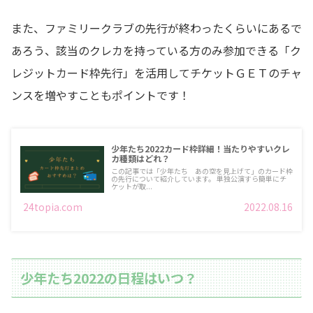
また、ファミリークラブの先行が終わったくらいにあるで
あろう、該当のクレカを持っている方のみ参加できる「ク
レジットカード枠先行」を活用してチケットＧＥＴのチャ
ンスを増やすこともポイントです！
少年たち2022カード枠詳細！当たりやすいクレ
カ種類はどれ？
この記事では「少年たち あの空を見上げて」のカード枠
の先行について紹介しています。 単独公演すら簡単にチ
ケットが取...
24topia.com
2022.08.16
少年たち2022の日程はいつ？