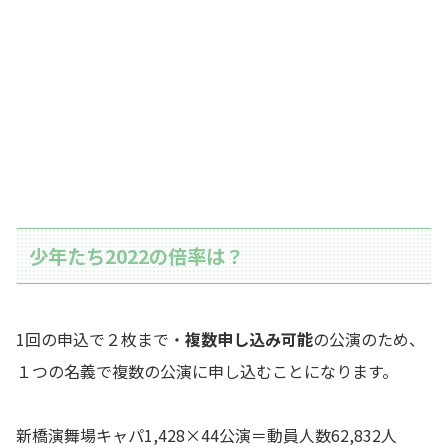
少年たち2022の倍率は？
1回の申込で２枚まで・
複数申し込み可能
の公演のため、
１つの名義で複数の公演に申し込むことになります。
新橋演舞場キャパ1,428×44公演＝動員人数62,832人