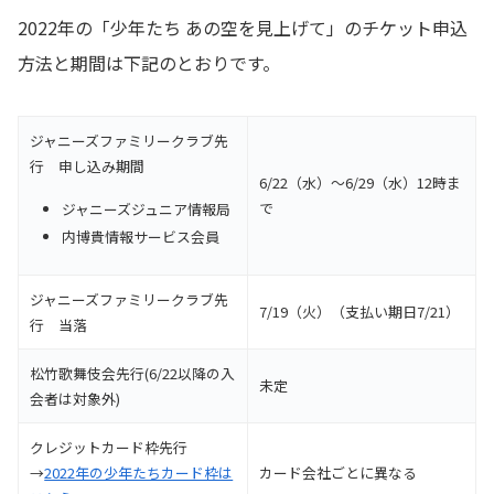
2022年の「少年たち あの空を見上げて」のチケット申込
方法と期間は下記のとおりです。
ジャニーズファミリークラブ先
行 申し込み期間
6/22（水）～6/29（水）12時ま
で
ジャニーズジュニア情報局
内博貴情報サービス会員
ジャニーズファミリークラブ先
7/19（火）（支払い期日7/21）
行 当落
松竹歌舞伎会先行(6/22以降の入
未定
会者は対象外)
クレジットカード枠先行
→
2022年の少年たちカード枠は
カード会社ごとに異なる