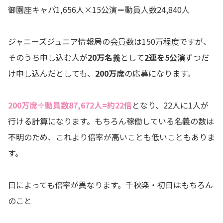
御園座キャパ1,656人×15公演＝動員人数24,840人
ジャニーズジュニア情報局の会員数は150万程度ですが、
そのうち申し込む人が
20万名義
として
2連を5公演
ずつだ
け申し込んだとしても、
200万席
の応募になります。
200万席÷動員数87,672人=約22倍
となり、22人に1人が
行ける計算になります。もちろん稼働している名義の数は
不明のため、これより倍率が高いことも低いこともありま
す。
日によっても倍率が異なります。千秋楽・初日はもちろん
のこと