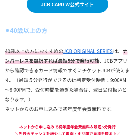
JCB CARD W公式サイト
⚫︎40歳以上の方
40歳以上の方におすすめの
JCB ORIGINAL SERIES
は、
ナ
ンバーレスを選択すれば最短5分で発行可能
、JCBアプリ
から確認できるカード情報ですぐにチケットJCBが使えま
す。（最短５分発行ができるのは判定受付時間：9:00AM
～8:00PMで、受付時間を過ぎた場合は、翌日受付扱いと
なります。）
ネットからのお申し込みで初年度年会費無料です。
ネットから申し込みで初年度年会費無料＆最短5分発行
＼先行のチャンスを増やして帝劇・えび座で自担を観る♪／