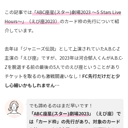
この記事では
「ABC座星(スター)劇場2023 ～5 Stars Live
Hours～」（えび座2023）
のカード枠の先行について紹
介しています。
去年は「ジャニーズ伝説」として上演されていたA.B.C-Z
主演の「えび座」ですが、2023年は河合郁人くんがA.B.C-
Zを脱退する前の最後の5人でのえび座ということがあり
チケットを取るのも激戦間違いなし！
FC先行だけだと少
し心細いかもしれません…
でも諦めるのはまだ早いです！
「
ABC座星(スター)劇場2023
」（えび座）で
は「カード枠」の先行があり、対象のカード