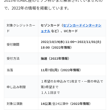
2023年のABC座のセゾン枠がまだ解禁されていませんの
で、2022年の情報を掲載しています。
対象クレジットカー
セゾンカード（
セゾンカードインターナシ
ド
ョナル
など）、UCカード
2022/10/19(水) 11:00～2022/11/01(火)
受付期間
18:00（2022年情報）
受付方法
抽選（2022年情報）
当落
11月7日(月)（2022年情報）
１希望のお申込みで1枚まで・一度の申込で
申し込み制限
第3希望まで
１人１回まで
対象公演数
16公演
/全24公演中
（2022年情報）