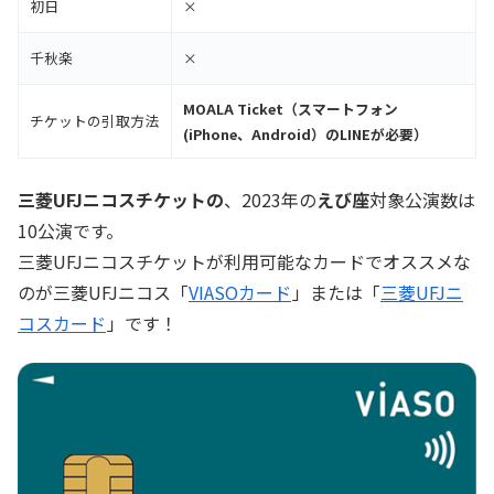
初日
×
千秋楽
×
MOALA Ticket（スマートフォン
チケットの引取方法
(iPhone、Android）のLINEが必要）
三菱UFJニコスチケットの
、2023年の
えび座
対象公演数は
10公演です。
三菱UFJニコスチケットが利用可能なカードでオススメな
のが三菱UFJニコス「
VIASOカード
」または「
三菱UFJニ
コスカード
」です！