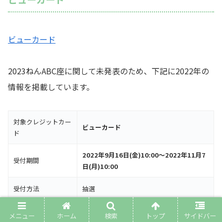
ビューカード
2023ねんABC座に関して未発表のため、下記に2022年の
情報を掲載しています。
対象クレジットカー
ビューカード
ド
2022年9月16日(金)10:00～2022年11月7
受付期間
日(月)10:00
受付方法
抽選
当落
11/10（木）
メニュー
ホーム
検索
トップ
サイドバー