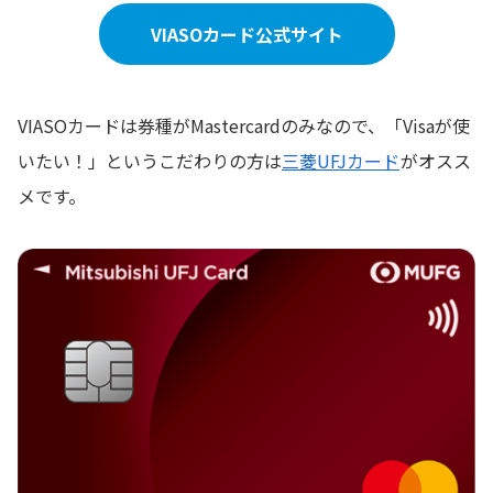
VIASOカード公式サイト
VIASOカードは券種がMastercardのみなので、「Visaが使
いたい！」というこだわりの方は
三菱UFJカード
がオスス
メです。