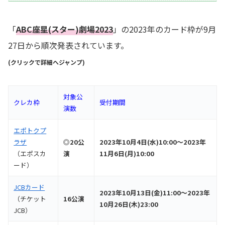
「
ABC座星(スター)劇場2023
」の2023年のカード枠が9月
27日から順次発表されています。
(クリックで詳細へジャンプ)
対象公
クレカ枠
受付期間
演数
エポトクプ
ラザ
◎20公
2023年10月4日(水)10:00～2023年
（エポスカ
演
11月6日(月)10:00
ード）
JCBカード
2023年10月13日(金)11:00～2023年
（チケット
16公演
10月26日(木)23:00
JCB）