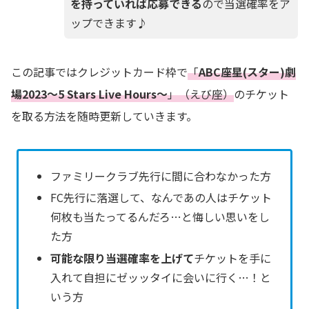
を持っていれば応募できる
ので当選確率をア
ップできます♪
この記事ではクレジットカード枠で
「
ABC座星(スター)劇
場2023～5 Stars Live Hours～
」（えび座）
のチケット
を取る方法を随時更新していきます。
ファミリークラブ先行に間に合わなかった方
FC先行に落選して、なんであの人はチケット
何枚も当たってるんだろ…と悔しい思いをし
た方
可能な限り当選確率を上げて
チケットを手に
入れて自担にゼッッタイに会いに行く…！と
いう方