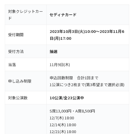
対象クレジットカー
セディナカード
ド
2023年10月3日(火)10:00～2023年11月6
受付期間
日(月)17:00
受付方法
抽選
当落
11月9日(木)
申込回数制限 合計1回まで
申し込み制限
1公演につき2枚まで(第3希望まで選択必須)
対象公演数
10公演/全23公演中
S席13,000円・A席8,500円
12/7(木) 18:00
12/14(木) 18:00
12/21(木) 18:00