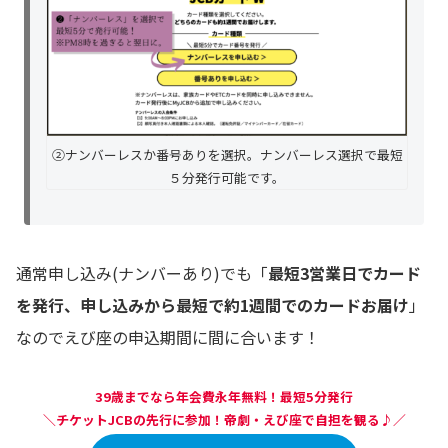
②ナンバーレスか番号ありを選択。ナンバーレス選択で最短
５分発行可能です。
通常申し込み(ナンバーあり)でも「
最短3営業日でカード
を発行、申し込みから最短で約1週間でのカードお届け
」
なのでえび座の申込期間に間に合います！
39歳までなら年会費永年無料！最短5分発行
＼チケットJCBの先行に参加！帝劇・えび座で自担を観る♪／