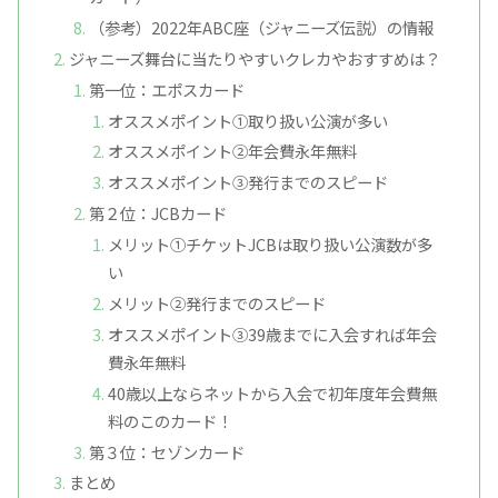
（参考）2022年ABC座（ジャニーズ伝説）の情報
ジャニーズ舞台に当たりやすいクレカやおすすめは？
第一位：エポスカード
オススメポイント①取り扱い公演が多い
オススメポイント②年会費永年無料
オススメポイント③発行までのスピード
第２位：JCBカード
メリット①チケットJCBは取り扱い公演数が多
い
メリット②発行までのスピード
オススメポイント③39歳までに入会すれば年会
費永年無料
40歳以上ならネットから入会で初年度年会費無
料のこのカード！
第３位：セゾンカード
まとめ