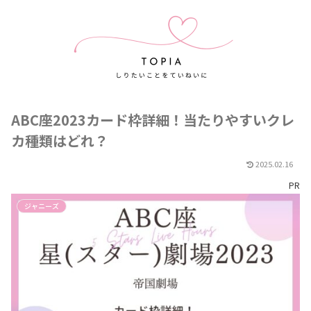
ABC座2023カード枠詳細！当たりやすいクレ
カ種類はどれ？
2025.02.16
PR
ジャニーズ