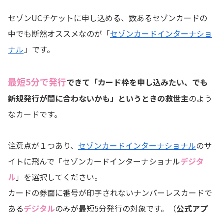
セゾンUCチケットに申し込める、数あるセゾンカードの
中でも断然オススメなのが「
セゾンカードインターナショ
ナル
」です。
最短5分で発行
できて「カード枠を申し込みたい、でも
新規発行が間に合わないかも」というときの救世主
のよう
なカードです。
注意点が１つあり、
セゾンカードインターナショナル
のサ
イトに飛んで「セゾンカードインターナショナル
デジタ
ル
」を選択してください。
カードの券面に番号が印字されないナンバーレスカードで
ある
デジタル
のみが最短5分発行の対象です。（
公式アプ