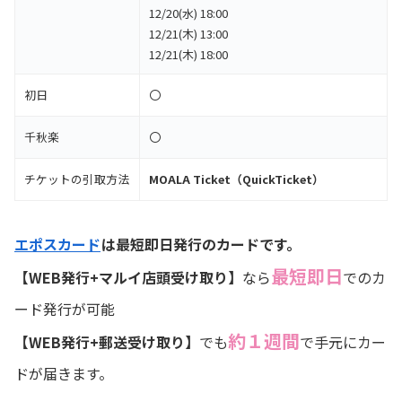
12/20(水) 18:00
12/21(木) 13:00
12/21(木) 18:00
初日
〇
千秋楽
〇
チケットの引取方法
MOALA Ticket（QuickTicket）
エポスカード
は最短即日発行のカードです。
最短即日
【WEB発行+マルイ店頭受け取り】
なら
でのカ
ード発行が可能
約１週間
【WEB発行+郵送受け取り】
でも
で手元にカー
ドが届きます。