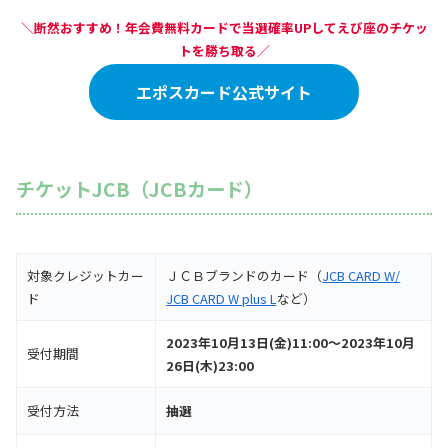
＼断然おすすめ！年会費無料カードで当選確率UPしてえび座のチケッ
トを勝ち取る／
エポスカード公式サイト
チケットJCB（JCBカード）
対象クレジットカー
ＪＣＢブランドのカード（
JCB CARD W/
ド
JCB CARD W plus L
など）
2023年10月13日(金)11:00～2023年10月
受付期間
26日(木)23:00
受付方法
抽選