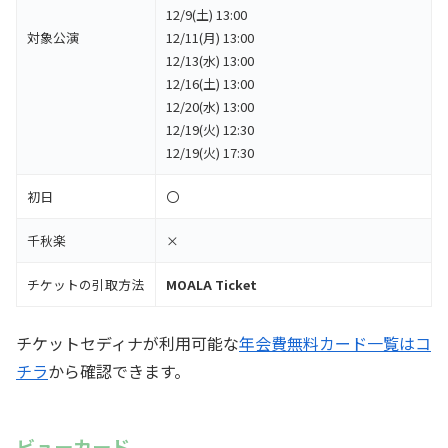
12/9(土) 13:00
対象公演
12/11(月) 13:00
12/13(水) 13:00
12/16(土) 13:00
12/20(水) 13:00
12/19(火) 12:30
12/19(火) 17:30
初日
〇
千秋楽
×
チケットの引取方法
MOALA Ticket
チケットセディナが利用可能な
年会費無料カード一覧はコ
チラ
から確認できます。
ビューカード