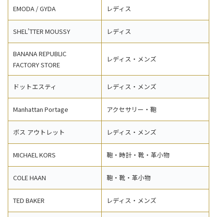
EMODA / GYDA
レディス
SHEL’TTER MOUSSY
レディス
BANANA REPUBLIC
レディス・メンズ
FACTORY STORE
ドットエスティ
レディス・メンズ
Manhattan Portage
アクセサリー・鞄
ボス アウトレット
レディス・メンズ
MICHAEL KORS
鞄・時計・靴・革小物
COLE HAAN
鞄・靴・革小物
TED BAKER
レディス・メンズ