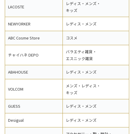
レディス・メンズ・
LACOSTE
キッズ
NEWYORKER
レディス・メンズ
ABC Cosme Store
コスメ
バラエティ雑貨・
チャイハネ DEPO
エスニック雑貨
ABAHOUSE
レディス・メンズ
メンズ・レディス・
VOLCOM
キッズ
GUESS
レディス・メンズ
Desigual
レディス・メンズ
アクセサリー・鞄・時計・