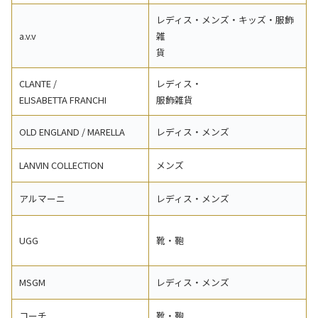
レディス・メンズ・キッズ・服飾
a.v.v
雑
貨
CLANTE /
レディス・
ELISABETTA FRANCHI
服飾雑貨
OLD ENGLAND / MARELLA
レディス・メンズ
LANVIN COLLECTION
メンズ
アルマーニ
レディス・メンズ
UGG
靴・鞄
MSGM
レディス・メンズ
コーチ
靴・鞄