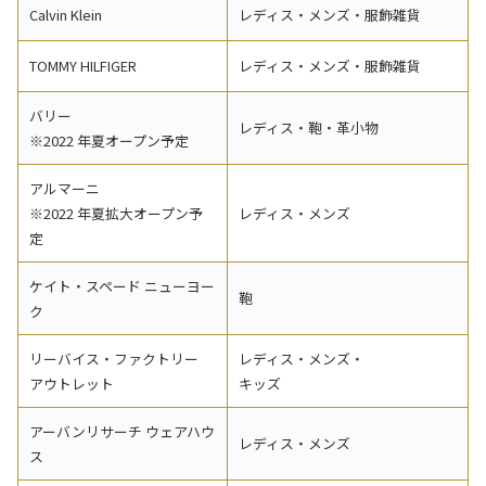
Calvin Klein
レディス・メンズ・服飾雑貨
TOMMY HILFIGER
レディス・メンズ・服飾雑貨
バリー
レディス・鞄・革小物
※2022 年夏オープン予定
アルマーニ
※2022 年夏拡大オープン予
レディス・メンズ
定
ケイト・スペード ニューヨー
鞄
ク
リーバイス・ファクトリー
レディス・メンズ・
アウトレット
キッズ
アーバンリサーチ ウェアハウ
レディス・メンズ
ス