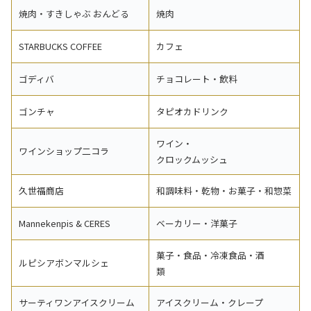
焼肉・すきしゃぶ おんどる
焼肉
STARBUCKS COFFEE
カフェ
ゴディバ
チョコレート・飲料
ゴンチャ
タピオカドリンク
ワイン・
ワインショップ二コラ
クロックムッシュ
久世福商店
和調味料・乾物・お菓子・和惣菜
Mannekenpis & CERES
ベーカリー・洋菓子
菓子・食品・冷凍食品・酒
ルピシアボンマルシェ
類
サーティワンアイスクリーム
アイスクリーム・クレープ