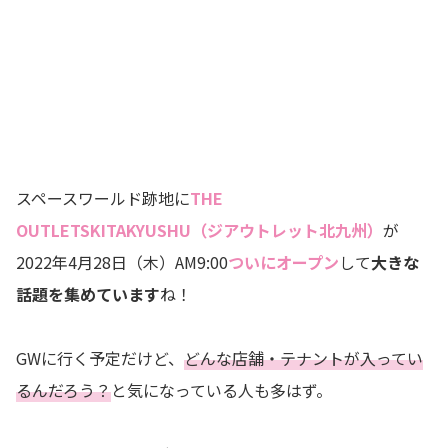
スペースワールド跡地に
THE
OUTLETSKITAKYUSHU（ジアウトレット北九州）
が
2022年4月28日（木）AM9:00
ついにオープン
して
大きな
話題を集めています
ね！
GWに行く予定だけど、
どんな店舗・テナントが入ってい
るんだろう？
と気になっている人も多はず。