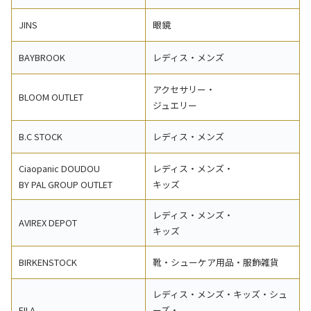
JINS
眼鏡
BAYBROOK
レディス・メンズ
アクセサリー・
BLOOM OUTLET
ジュエリー
B.C STOCK
レディス・メンズ
Ciaopanic DOUDOU
レディス・メンズ・
BY PAL GROUP OUTLET
キッズ
レディス・メンズ・
AVIREX DEPOT
キッズ
BIRKENSTOCK
靴・シューケア用品・服飾雑貨
レディス・メンズ・キッズ・シュ
FILA
ーズ・