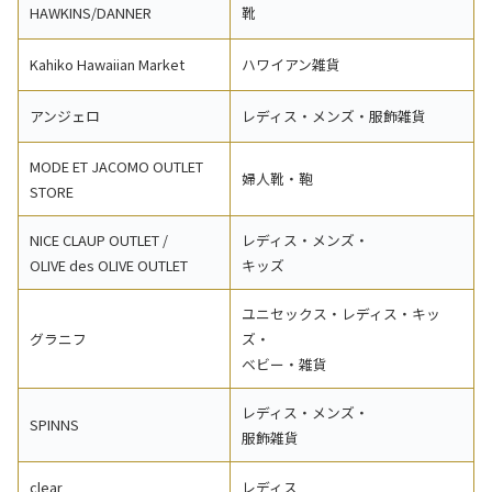
HAWKINS/DANNER
靴
Kahiko Hawaiian Market
ハワイアン雑貨
アンジェロ
レディス・メンズ・服飾雑貨
MODE ET JACOMO OUTLET
婦人靴・鞄
STORE
NICE CLAUP OUTLET /
レディス・メンズ・
OLIVE des OLIVE OUTLET
キッズ
ユニセックス・レディス・キッ
グラニフ
ズ・
ベビー・雑貨
レディス・メンズ・
SPINNS
服飾雑貨
clear
レディス