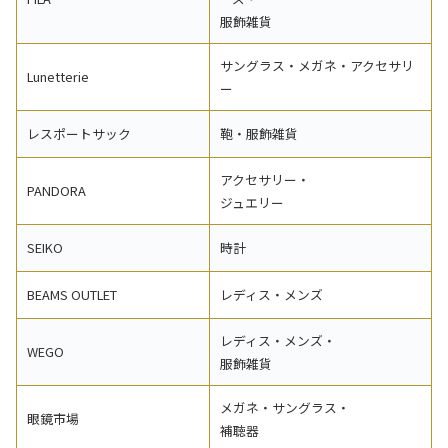
服飾雑貨
サングラス・メガネ・アクセサリ
Lunetterie
ー
レスポートサック
鞄・服飾雑貨
アクセサリー・
PANDORA
ジュエリー
SEIKO
時計
BEAMS OUTLET
レディス・メンズ
レディス・メンズ・
WEGO
服飾雑貨
メガネ・サングラス・
眼鏡市場
補聴器