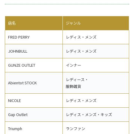
店名
ジャンル
FRED PERRY
レディス・メンズ
JOHNBULL
レディス・メンズ
GUNZE OUTLET
インナー
レディース・
Abientot STOCK
服飾雑貨
NICOLE
レディス・メンズ
Gap Outlet
レディス・メンズ・キッズ
Triumph
ランファン