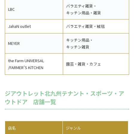
バラエティ雑貨・
LBC
キッチン用品・雑貨
JahaN outlet
バラエティ雑貨・絨毯
キッチン用品・
MEYER
キッチン雑貨
the Farm UNIVERSAL
園芸・雑貨・カフェ
/FARMER’S KITCHEN
ジアウトレット北九州テナント・スポーツ・ア
ウトドア 店舗一覧
店名
ジャンル