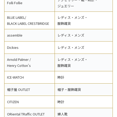
Folli Follie
ジュエリー
BLUE LABEL/
レディス・メンズ・
BLACK LABEL CRESTBRIDGE
服飾雑貨
assemble
レディス・メンズ
Dickies
レディス・メンズ
Arnold Palmer /
レディス・メンズ・
Henry Cotton’s
服飾雑貨
ICE-WATCH
時計
帽子屋 OUTLET
帽子・服飾雑貨
CITIZEN
時計
ORiental TRaffic OUTLET
婦人靴