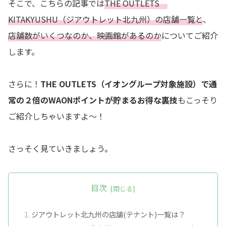
そこで、こちらの記事では
THE OUTLETS
KITAKYUSHU（ジアウトレット北九州）の店舗一覧と
、
店舗数がいくつなのか、映画館があるのか
についてご紹介
します。
さらに！
THE OUTLETS（イオングループ対象施設）で
通
常の２倍のWAONポイントが貯まるお得な裏技
もこっそり
ご紹介しちゃいますよ～！
さっそく見ていきましょう。
目次
ジアウトレット北九州の店舗(テナント)一覧は？