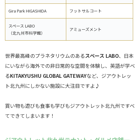
Gira Park HIGASHIDA
フットサルコート
スペース LABO
アミューズメント
（北九州市科学館）
世界最高峰のプラネタリウムのある
スペース LABO
、日本
にいながら海外での非日常的な空間を体験し、英語が学べ
る
KITAKYUSHU GLOBAL GATEWAY
など、ジアウトレッ
ト北九州にしかない施設に大注目ですよ
♪
買い物も遊びも食事も学びもジアウトレット北九州ですべ
てできてしまいます！