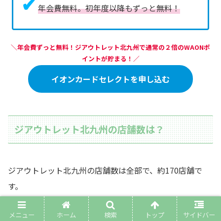
✔
年会費無料。初年度以降もずっと無料！
＼年会費ずっと無料！ジアウトレット北九州で通常の２倍のWAONポ
イントが貯まる！／
イオンカードセレクトを申し込む
ジアウトレット北九州の店舗数は？
ジアウトレット北九州の店舗数は全部で、約170店舗で
す。
その内訳は下記のとおりです！
メニュー
ホーム
検索
トップ
サイドバー