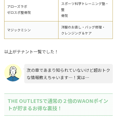
スポーツ科学トレーニング塾・
アローズラボ
整
ゼロスポ整骨院
骨院
洋服のお直し・バッグ修理・
マジックミシン
クレンジング＆ケア
以上がテナント一覧でした！
次の章であまり知られていないけど超おトク
な情報教えちゃいます…！実は…
THE OUTLETSで通常の２倍のWAONポイン
トが貯まるお得な裏技！