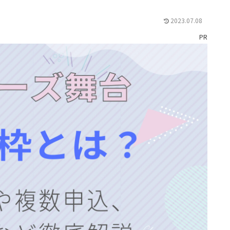
2023.07.08
PR