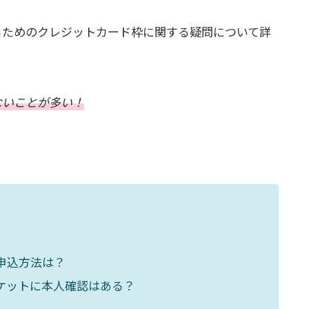
るためのクレジットカード枠に関する疑問について詳
ないことが多い！
申込方法は？
ケットに本人確認はある？