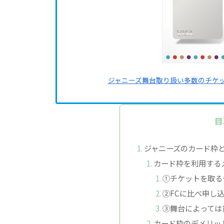
ジャニーズ舞台取り扱い多数のチケ
目
ジャニーズのカード枠
カード枠を利用する
①チケットを取る
②FCに比べ申し
③舞台によっては
カード枠のデメリッ