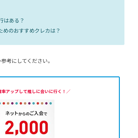
行はある？
ためのおすすめクレカは？
ひ参考にしてください。
確率アップして推しに会いに行く！／