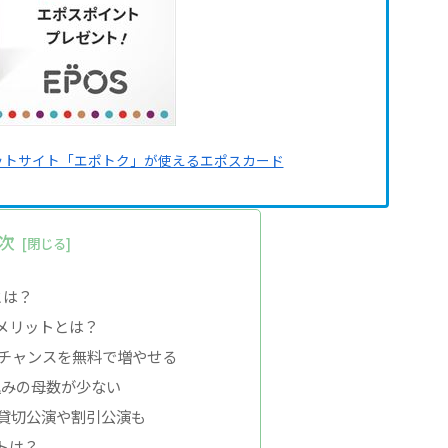
ットサイト「エポトク」が使えるエポスカード
次
とは？
メリットとは？
チャンスを無料で増やせる
込みの母数が少ない
貸切公演や割引公演も
トは？