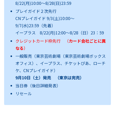
8/22(月)10:00～
8/28(日)23:59
プレイガイド２次先行
CNプレイガイド 9/3(土)10:00～
9/7(水)23:59（先着）
イープラス 8/22(月)12:00～8/28（日）23：59
クレジットカード枠先行 （
カード会社ごとに異
なる
）
一般販売（東京芸術劇場（東京芸術劇場ボックス
オフィス）、イープラス、チケットぴあ、ローチ
ケ、CNプレイガイド）
9月10日（土）発売 （東京は完売）
当日券（後日詳細発表）
リセール