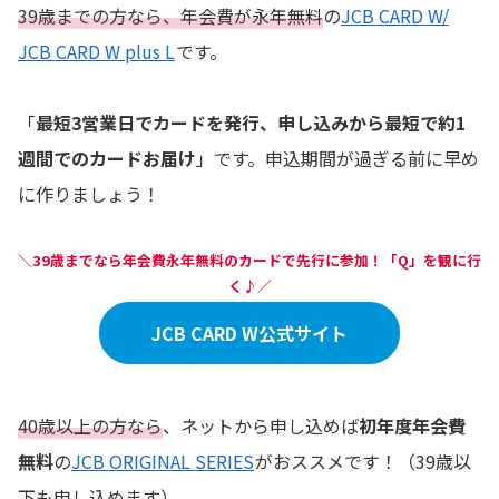
39歳までの方なら、年会費が永年無料
の
JCB CARD W/
JCB CARD W plus L
です。
「
最短3営業日でカードを発行、申し込みから最短で約1
週間でのカードお届け
」です。申込期間が過ぎる前に早め
に作りましょう！
＼39歳までなら年会費永年無料のカードで先行に参加！「Q」を観に行
く♪／
JCB CARD W公式サイト
40歳以上の方なら
、ネットから申し込めば
初年度年会費
無料
の
JCB ORIGINAL SERIES
がおススメです！（39歳以
下も申し込めます）