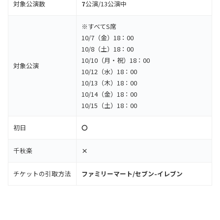
対象公演数
7
公演/13公演中
※すべてS席
10/7（金）18：00
10/8（土）18：00
10/10（月・祝）18：00
対象公演
10/12（水）18：00
10/13（木）18：00
10/14（金）18：00
10/15（土）18：00
初日
〇
千秋楽
×
チケットの引取方法
ファミリーマート/セブン-イレブン