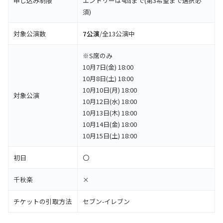
申し込み制限
エントリーは4回まで(第3希望まで選択必
須)
対象公演数
7公演
/全13公演中
※S席のみ
10月7日(金) 18:00
10月8日(土) 18:00
10月10日(月) 18:00
対象公演
10月12日(水) 18:00
10月13日(木) 18:00
10月14日(金) 18:00
10月15日(土) 18:00
初日
〇
千秋楽
×
チケットの引取方法
セブン-イレブン