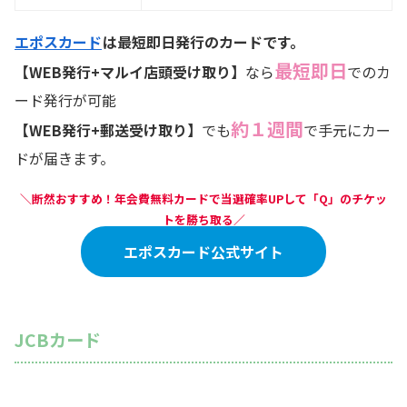
エポスカード
は最短即日発行のカードです。
最短即日
【WEB発行+マルイ店頭受け取り】
なら
でのカ
ード発行が可能
約１週間
【WEB発行+郵送受け取り】
でも
で手元にカー
ドが届きます。
＼断然おすすめ！年会費無料カードで当選確率UPして「Q」のチケッ
トを勝ち取る／
エポスカード公式サイト
JCBカード