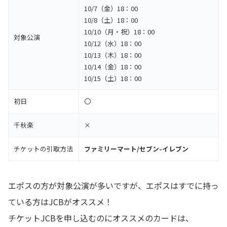
10/7（金）18：00
10/8（土）18：00
10/10（月・祝）18：00
対象公演
10/12（水）18：00
10/13（木）18：00
10/14（金）18：00
10/15（土）18：00
初日
〇
千秋楽
×
チケットの引取方法
ファミリーマート/セブン-イレブン
エポスの方が対象公演が多いですが、エポスはすでに持っ
ている方はJCBがオススメ！
チケットJCBを申し込むのにオススメのカードは、