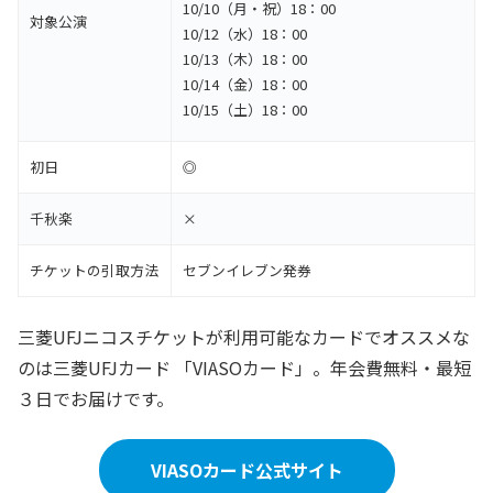
10/10（月・祝）18：00
対象公演
10/12（水）18：00
10/13（木）18：00
10/14（金）18：00
10/15（土）18：00
初日
◎
千秋楽
×
チケットの引取方法
セブンイレブン発券
三菱UFJニコスチケットが利用可能なカードでオススメな
のは三菱UFJカード 「VIASOカード」。年会費無料・最短
３日でお届けです。
VIASOカード公式サイト