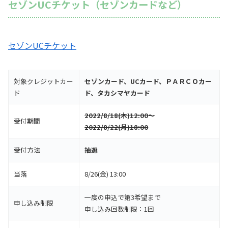
セゾンUCチケット（セゾンカードなど）
セゾンUCチケット
対象クレジットカー
セゾンカード、UCカード、ＰＡＲＣＯカー
ド
ド、タカシマヤカード
2022/8/18(木)12:00～
受付期間
2022/8/22(月)18:00
受付方法
抽選
当落
8/26(金) 13:00
一度の申込で第3希望まで
申し込み制限
申し込み回数制限：1回