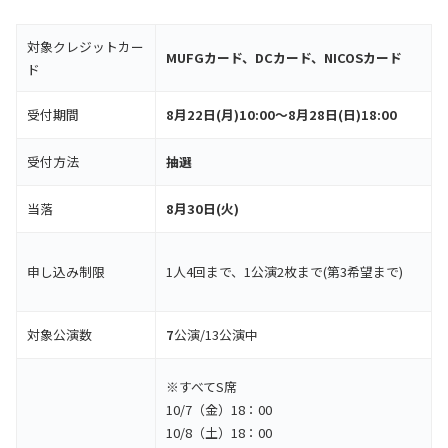
対象クレジットカー
MUFGカード、DCカード、NICOSカード
ド
受付期間
8月22日(月)10:00～8月28日(日)18:00
受付方法
抽選
当落
8月30日(火)
申し込み制限
1人4回まで、1公演2枚まで(第3希望まで)
対象公演数
7
公演/13公演中
※すべてS席
10/7（金）18：00
10/8（土）18：00