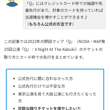
「Q」にはクレジットカード枠での抽選や先
着先行があり、対象のカードを持っていれば
当選機会を増やすことができます♪
（
もちろん公式の方法です
）
この記事では2022年の野田マップ「Q」（NODA・MAP第
25回公演『Q』：A Night At The Kabuki）のチケットの
取り方とカード枠での先行をまとめています。
公式先行に間に合わなかった方
公式先行だけでは不安な方
東京公演を見て大阪公演にも行きたくなった
方
可能な限りチケットを増やしたい
方