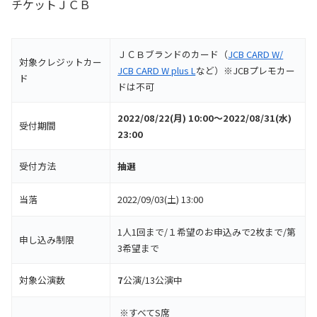
チケットＪＣＢ
ＪＣＢブランドのカード（
JCB CARD W/
対象クレジットカー
JCB CARD W plus L
など）※JCBプレモカー
ド
ドは不可
2022/08/22(月) 10:00～2022/08/31(水)
受付期間
23:00
受付方法
抽選
当落
2022/09/03(土) 13:00
1人1回まで/１希望のお申込みで2枚まで/第
申し込み制限
3希望まで
対象公演数
7
公演/13公演中
※すべてS席