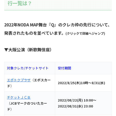
行一覧は？
2022年NODA MAP舞台『Q』のクレカ枠の先行について、
発表されたものを並べています。
(クリックで詳細へジャンプ)
▼大阪公演（新歌舞伎座）
対象クレカ/チケットサイト
受付期間
エポトクプラザ
（
エポスカー
2022/8/25(木)10時～8/31(水)
ド
）
チケットＪＣＢ
2022/08/22(月) 10:00～
（
JCBマークのついたカー
2022/08/31(水) 23:00
ド
）