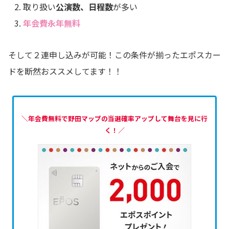
取り扱い
公演数、
日程数
が多い
年会費永年無料
そして２連申し込みが可能！この条件が揃ったエポスカー
ドを断然おススメしてます！！
＼年会費無料で野田マップの当選確率アップして舞台を見に行
く！／