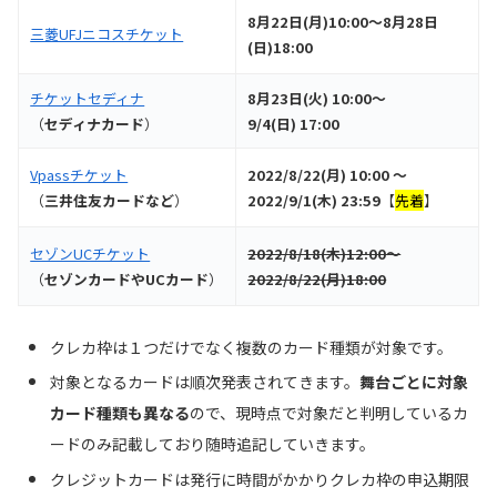
8月22日(月)10:00～8月28日
三菱UFJニコスチケット
(日)18:00
チケットセディナ
8月23日(火) 10:00～
（
セディナカード
）
9/4(日) 17:00
Vpassチケット
2022/8/22(月) 10:00 ～
（
三井住友カードなど
）
2022/9/1(木) 23:59
【
先着
】
セゾンUCチケット
2022/8/18(木)12:00～
（
セゾンカードやUCカード
）
2022/8/22(月)18:00
クレカ枠は１つだけでなく複数のカード種類が対象です。
対象となるカードは順次発表されてきます。
舞台ごとに対象
カード種類も異なる
ので、現時点で対象だと判明しているカ
ードのみ記載しており随時追記していきます。
クレジットカードは発行に時間がかかりクレカ枠の申込期限