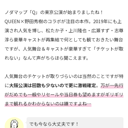
ノダマップ「Q」の東京公演が始まりましたね！
QUEEN×野田秀樹のコラボが注目の本作。2019年にも上
演され人気を博し、松たか子・上川隆也・広瀬すず・志尊
淳ら豪華キャストが再集結で何としても観ておきたい舞台
ですが、人気舞台＆キャストが豪華すぎて「チケットが取
れない」なんて声がちらほら聞こえます。
人気舞台のチケットが取りづらいのは当然のことですが特
に
大阪公演は回数も少ないので更に激戦確定
。
万が一先行
がだめでも一般やリセールや当日券も望めますがギリギリ
まで観れるかわからないのは嫌ですよね…
でも今なら大丈夫です！