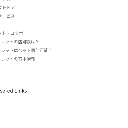
ウトドア
サービス
ント・コラボ
トレットの店舗数は？
トレットはペット同伴可能？
トレットの基本情報
sored Links