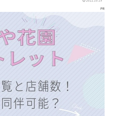
2022.10.19
PR