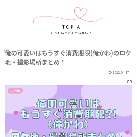
俺の可愛いはもうすぐ消費期限(俺かわ)のロケ
地・撮影場所まとめ！
2022.04.17
PR
未分類