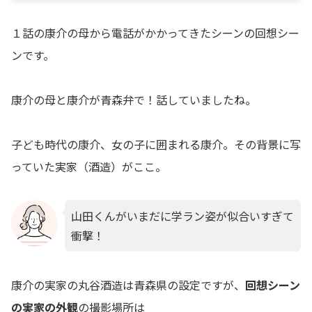
１話の康介の母から電話がかかってきたシーンの回想シー
ンです。
康介の母と康介が青森弁で！話していましたね。
子ども時代の康介、女の子に囲まれる康介。その背景に写
っていた実家（酒造）がここ。
山田くんがいまだに学ラン姿が似合いすぎて
衝撃！
康介の実家の丸谷酒造は青森県の設定ですが、
回想シーン
の実家の外観
の撮影場所は