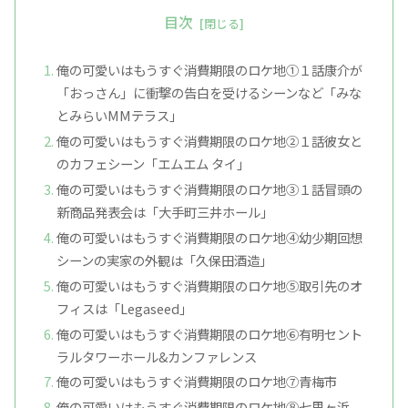
目次
俺の可愛いはもうすぐ消費期限のロケ地①１話康介が
「おっさん」に衝撃の告白を受けるシーンなど「みな
とみらいMMテラス」
俺の可愛いはもうすぐ消費期限のロケ地②１話彼女と
のカフェシーン「エムエム タイ」
俺の可愛いはもうすぐ消費期限のロケ地③１話冒頭の
新商品発表会は「大手町三井ホール」
俺の可愛いはもうすぐ消費期限のロケ地④幼少期回想
シーンの実家の外観は「久保田酒造」
俺の可愛いはもうすぐ消費期限のロケ地⑤取引先のオ
フィスは「Legaseed」
俺の可愛いはもうすぐ消費期限のロケ地⑥有明セント
ラルタワーホール&カンファレンス
俺の可愛いはもうすぐ消費期限のロケ地⑦青梅市
俺の可愛いはもうすぐ消費期限のロケ地⑧七里ヶ浜