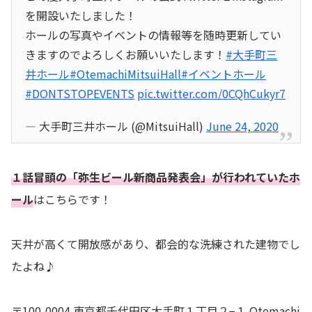
を開設いたしました！
ホールの写真やイベントの情報等を随時更新してい
きますのでよろしくお願いいたします！
#大手町三
井ホール
#OtemachiMitsuiHall
#イベントホール
#DONTSTOPEVENTS
pic.twitter.com/0CQhCukyr7
— 大手町三井ホール (@MitsuiHall)
June 24, 2020
１話冒頭の「弥生ビール新商品発表会」が行われていたホ
ール
はこちらです！
天井が高くて開放感があり、都会的な洗練された建物でし
たよね♪
〒100-0004 東京都千代田区大手町１丁目２−１ Otemachi