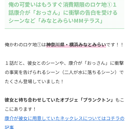
俺の可愛いはもうすぐ消費期限のロケ地①１
話康介が「おっさん」に衝撃の告白を受ける
シーンなど「みなとみらいMMテラス」
俺かわのロケ地①は
神奈川県・横浜みなとみらい
です！！
１話だと、彼女とのシーンや、康介が「おっさん」に衝撃
の事実を告げられるシーン（二人が水に落ちるシーン）で
たくさん登場していました！
彼女と待ち合わせしていたオブジェ「プランクトン」
もこ
こにあります！
康介が彼女に用意していたネックレスについてはコチラの
記事