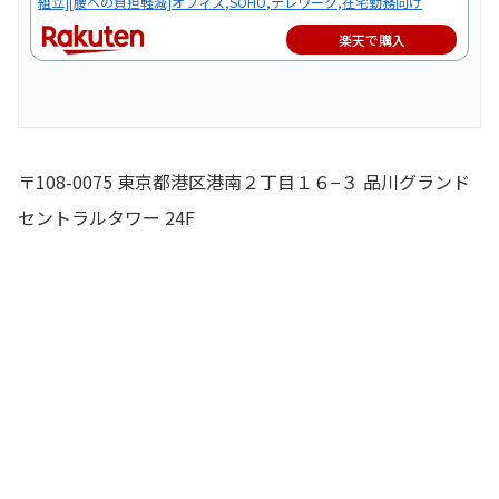
組立][腰への負担軽減]オフィス,SOHO,テレワーク,在宅勤務向け
楽天で購入
〒108-0075 東京都港区港南２丁目１６−３ 品川グランド
セントラルタワー 24F