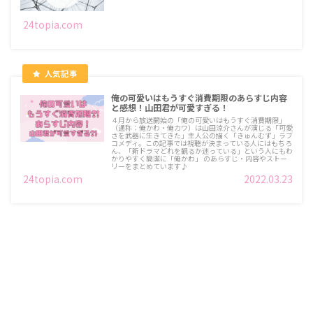
24topia.com
俺の可愛いはもうすぐ消費期限のあらすじ内容
と感想！山田君が可愛すぎる！
４月から放送開始の「俺の可愛いはもうすぐ消費期限」
（通称：俺かわ・俺カワ）は山田涼介さんが演じる「可愛
さを武器に生きてきた」主人公の描く「きゅんむず」ラブ
コメディ。この記事では視聴が決まっている人にはもちろ
ん、「新ドラマどれを観るか迷っている」という人にもわ
かりやすく簡潔に「俺かわ」 のあらすじ・内容やストー
リーをまとめています♪
24topia.com
2022.03.23