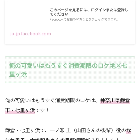
このページを見るには、ログインまたは登録し
てください
Facebookで投稿や写真などをチェックできます。
ja-jp.facebook.com
俺の可愛いはもうすぐ消費期限のロケ地⑧七
里ヶ浜
俺の可愛いはもうすぐ消費期限のロケは、
神奈川県鎌倉
市・七里ヶ浜
です！
鎌倉・七里ヶ浜で、一ノ瀬 圭（山田さんの後輩）役の
な