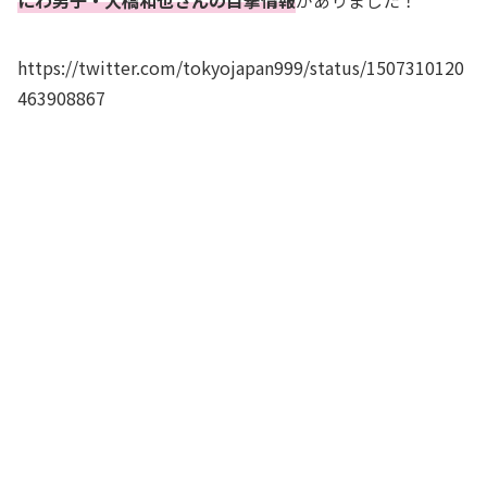
にわ男子・大橋和也さんの目撃情報
がありました！
https://twitter.com/tokyojapan999/status/1507310120
463908867