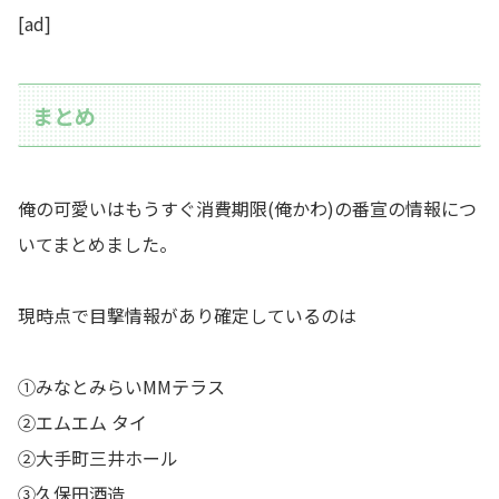
[ad]
まとめ
俺の可愛いはもうすぐ消費期限(俺かわ)の番宣の情報につ
いてまとめました。
現時点で目撃情報があり確定しているのは
①みなとみらいMMテラス
②エムエム タイ
②大手町三井ホール
③久保田酒造