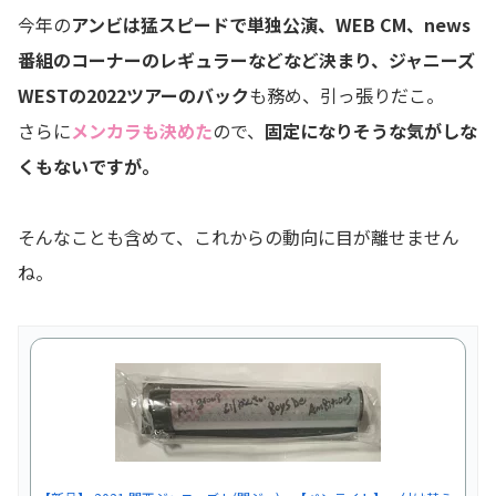
今年の
アンビは猛スピードで単独公演、WEB CM、news
番組のコーナーのレギュラーなどなど決まり、ジャニーズ
WESTの2022ツアーのバック
も務め、引っ張りだこ。
さらに
メンカラも決めた
ので、
固定になりそうな気がしな
くもないですが。
そんなことも含めて、これからの動向に目が離せません
ね。