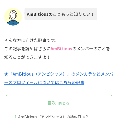
AmBitiousの
こともっと知りたい！
そんな方に向けた記事です。
この記事を読めばさらに
AmBitious
のメンバーのことを
知ることができますよ！
★「AmBitious（アンビシャス）」のメンカラなどメンバ
ーのプロフィールについてはこちらの記事
目次
AmBitious（アンビシャス）の結成日は？