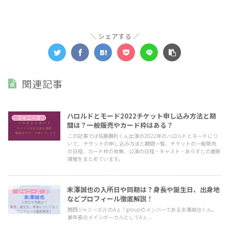
シェアする
関連記事
ハロルドとモード2022チケット申し込み方法と期
ジャニーズ
間は？一般販売やカード枠はある？
この記事では佐藤勝利くん出演の2022年のハロルドとモードにつ
いて、 チケットの申し込み方法と期間一覧、チケットの一般販売
の日程、カード枠の有無、公演の日程・キャスト・あらすじの最新
情報をまとめています。
末澤誠也の入所日や同期は？身長や誕生日、出身地
ジャニーズ
などプロフィール徹底解説！
関西ジャニーズJr.のAぇ！groupのメンバーである末澤誠也くん。
最年長のメインボーカルとしてAぇ...