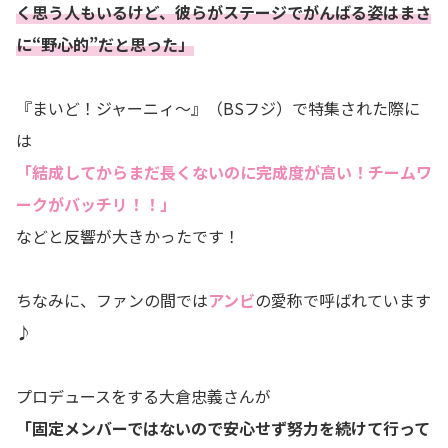
く思う人もいるけど、彼らがステージでがんばる姿はまさ
に“野心的”だと思った」
『まいど！ジャーニィ～』（BSフジ）で特集された際に
は
「結成してからまだ長くないのに完成度が高い！チームワ
ークがバッチリ！！」
などと反響が大きかったです！
ちなみに、ファンの間では
アンビ
の愛称で呼ばれています
♪
プロデュースをする大倉忠義さんが
「固定メンバーではないので安心せず努力を続けて行って