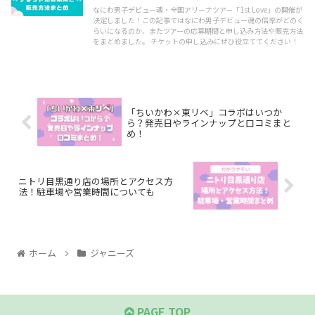
なにわ男子デビュー魂・全国アリーナツアー「1st Love」の開催が
決定しました！この記事ではなにわ男子デビュー魂の倍率がどのく
らいになるのか、またツアーの応募期間と申し込み方法や販売方法
をまとめました。 チケットの申し込みにぜひ役立ててください！
「ちいかわ×東リベ」コラボはいつか
ら？発売日やラインナップと口コミまと
め！
ニトリ目黒通り店の場所とアクセス方
法！駐車場や営業時間についても
ホーム
ジャニーズ
PAGE TOP