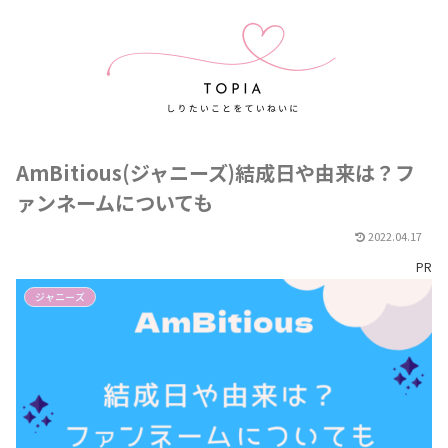
AmBitious(ジャニーズ)結成日や由来は？フ
ァンネームについても
2022.04.17
PR
ジャニーズ