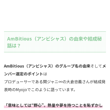
AmBitious（アンビシャス）の由来や結成秘
話は？
AmBitious（アンビシャス）のグループ名の由来
そして
メ
ンバー選定のポイント
は
プロデューサーである関ジャニ∞の大倉忠義さんが結成発
表時のMyojoでこのように語っています。
「意味としては“野心”。熱量や夢を持つことを恥ずかし