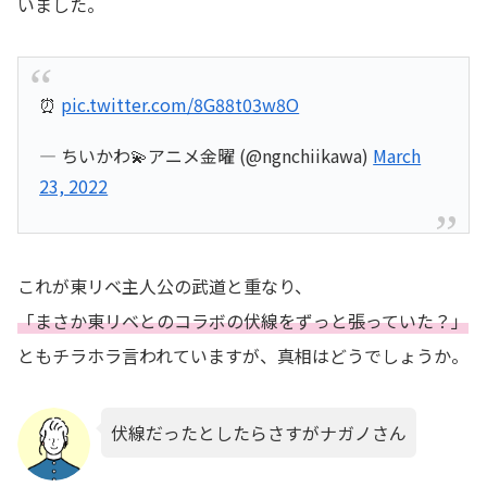
いました。
⏰
pic.twitter.com/8G88t03w8O
— ちいかわ💫アニメ金曜 (@ngnchiikawa)
March
23, 2022
これが東リベ主人公の武道と重なり、
「まさか東リベとのコラボの伏線をずっと張っていた？」
ともチラホラ言われていますが、真相はどうでしょうか。
伏線だったとしたらさすがナガノさん