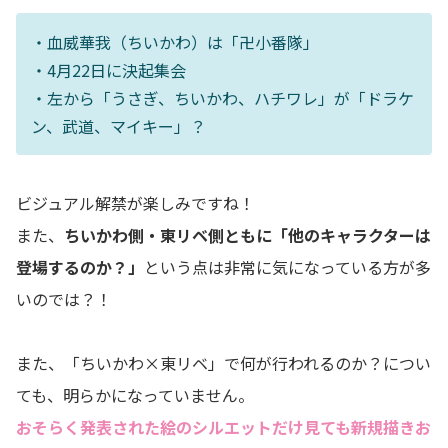
・血威華我（ちいかわ）は「卍小番隊」
・4月22日に決起集会
・左から「うさぎ、ちいかわ、ハチワレ」が「ドラケ
ン、武道、マイキー」？
ビジュアル解禁が楽しみですね！
また、
ちいかわ側・東リベ側ともに「他のキャラクターは
登場するのか？」
という点は非常に気になっている方が多
いのでは？！
また、「ちいかわ×東リベ」で何が行われるのか？につい
ても、明らかになっていません。
おそらく発表された絵のシルエットだけ見ても新規描きお