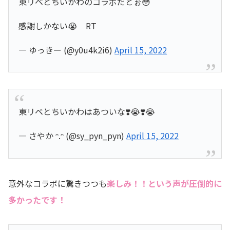
東リベとちいかわのコラボだとぉ😳
感謝しかない😭 RT
— ゆっきー (@y0u4k2i6)
April 15, 2022
東リベとちいかわはあついな❣️😭❣️😭
— さやか ᵔ.ᵔ (@sy_pyn_pyn)
April 15, 2022
意外なコラボに驚きつつも
楽しみ！！という声が圧倒的に
多かったです！