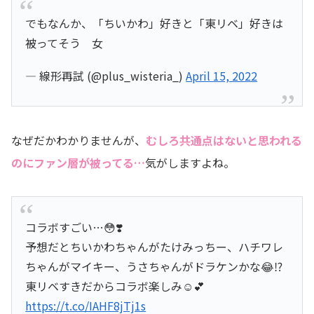
でもなんか、「ちいかわ」好きと「東リベ」好きは
被ってそう 女
— 線形再試 (@plus_wisteria_)
April 15, 2022
なぜだかわかりませんが、
むしろ共通点はないと思われる
のにファン層が被ってる…
気がしますよね。
コラボすごい…😳❣️
予想だとちいかわちゃんがたけみっちー、ハチワレ
ちゃんがマイキー、うさちゃんがドラケンかな😂⁉️
東リベすきだからコラボ楽しみ☺️💕
https://t.co/IAHF8jTj1s