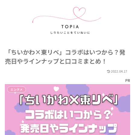
「ちいかわ×東リベ」コラボはいつから？発
売日やラインナップと口コミまとめ！
2022.04.17
PR
エンタメ