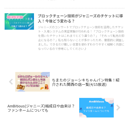
ブロックチェーン技術がジャニーズのチケットに導
エンタメ
入！今後どう変わる？
ジャニーズのコンサートでブロックチェーン技術を活用したチケッ
ト・入場システムの実証実験が行われる！「ブロックチェーン技術
を用いたチケットはこれまでとどう違うの？」「それって転売の抑
止になるの？」私も知らないことが多かったため、徹底的に調査し
ました。できるだけ難しい言葉を使わずわかりやすく紐解く内容に
なっているので参考にしてください♪
ちまたのジョーシキちゃんパン特集！紹
介された関西の店一覧(4/15放送)
AmBitious(ジャニーズ)結成日や由来は？
ファンネームについても