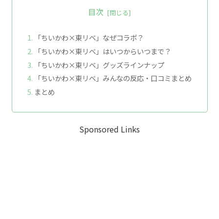
目次
「ちいかわ×東リベ」なぜコラボ？
「ちいかわ×東リベ」はいつからいつまで？
「ちいかわ×東リベ」グッズラインナップ
「ちいかわ×東リベ」みんなの反応・口コミまとめ
まとめ
Sponsored Links