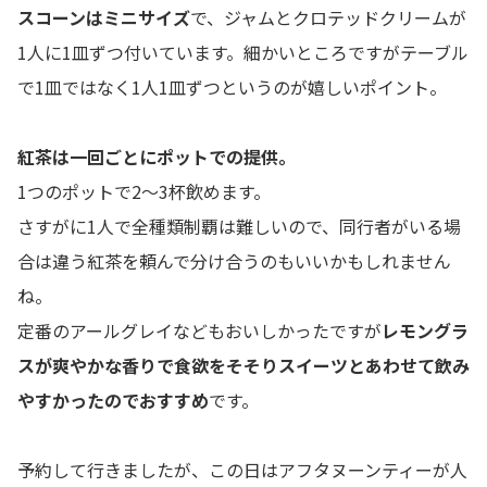
スコーンはミニサイズ
で、ジャムとクロテッドクリームが
1人に1皿ずつ付いています。細かいところですがテーブル
で1皿ではなく1人1皿ずつというのが嬉しいポイント。
紅茶は一回ごとにポットでの提供。
1つのポットで2〜3杯飲めます。
さすがに1人で全種類制覇は難しいので、同行者がいる場
合は違う紅茶を頼んで分け合うのもいいかもしれません
ね。
定番のアールグレイなどもおいしかったですが
レモングラ
スが爽やかな香りで食欲をそそりスイーツとあわせて飲み
やすかったのでおすすめ
です。
予約して行きましたが、この日はアフタヌーンティーが人