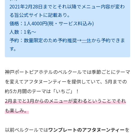
2021年2月28日までとそれ以降でメニュー内容が変わ
る旨公式サイトに記載あり。
価格：1人4000円(税・サービス料込み)
人数：1名〜
予約：数量限定のため予約推奨→
一休
から予約できま
す。
神戸ポートピアホテルのベルクールでは季節ごとにテーマ
を変えてアフタヌーンティーを提供していて、5月までの
約5カ月間のテーマは「いちご」！
2月までと3月からのメニューが変わるということでそれ
も楽しみ。
以前ベルクールでは
ワンプレートのアフタヌーンティー
を